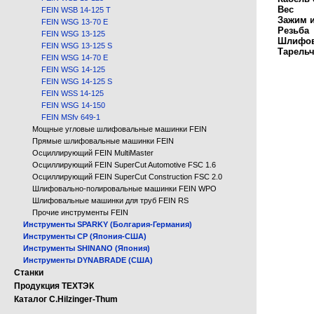
Вес
FEIN WSB 14-125 T
Зажим 
FEIN WSG 13-70 E
Резьба
FEIN WSG 13-125
Шлифов
FEIN WSG 13-125 S
Тарель
FEIN WSG 14-70 E
FEIN WSG 14-125
FEIN WSG 14-125 S
FEIN WSS 14-125
FEIN WSG 14-150
FEIN MSfv 649-1
Мощные угловые шлифовальные машинки FEIN
Прямые шлифовальные машинки FEIN
Осциллирующий FEIN MultiMaster
Осциллирующий FEIN SuperCut Automotive FSC 1.6
Осциллирующий FEIN SuperCut Construction FSC 2.0
Шлифовально-полировальные машинки FEIN WPO
Шлифовальные машинки для труб FEIN RS
Прочие инструменты FEIN
Инструменты SPARKY (Болгария-Германия)
Инструменты CP (Япония-США)
Инструменты SHINANO (Япония)
Инструменты DYNABRADE (США)
Станки
Продукция ТЕХТЭК
Каталог C.Hilzinger-Thum