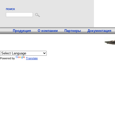
ПОИСК
Продукция
О компании
Партнеры
Документация
Powered by
Translate